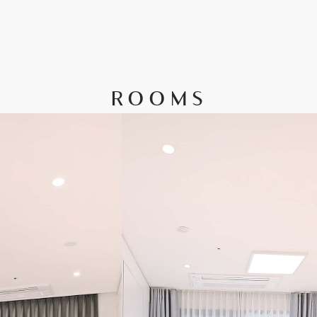
ROOMS